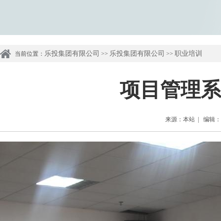
乐投集团有限公司
乐投集团有限公司
职业培训
当前位置：
>>
>>
项目管理系
来源：本站 | 编辑：管理